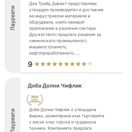
Деа Трейд Директ представлява
Лауреати
утвърден производител и доставчик
на индустриални материали и
оборудване, които намират
приложение в различни сектори.
Дружеството предлага решения за
химическата промишленост,
машиностроенето,
нефтопреработването, ...
9
Доба Долни Чифлик
Доба Долни Чифлик е утвърдена
Лауреати
фирма, ориентирана към търговията
с висок клас горска и градинска
техника. Компанията предлага