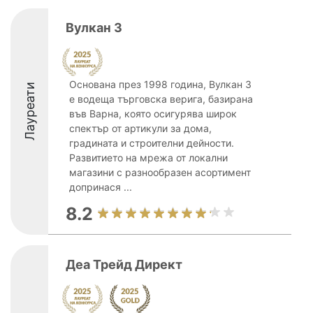
Вулкан 3
Основана през 1998 година, Вулкан 3
Лауреати
е водеща търговска верига, базирана
във Варна, която осигурява широк
спектър от артикули за дома,
градината и строителни дейности.
Развитието на мрежа от локални
магазини с разнообразен асортимент
допринася ...
8.2
Деа Трейд Директ