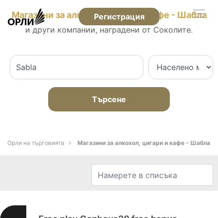
Магазини за алкохол, цигари и кафе - Шабла
Регистрация
и други компании, наградени от Соколите.
Търсене
Орли на търговията
Магазини за алкохол, цигари и кафе - Шабла