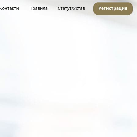
Контакти
Правила
Статут/Устав
Регистрация