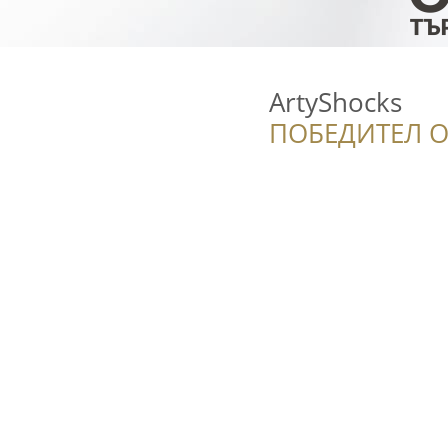
ArtyShocks
ПОБЕДИТЕЛ О