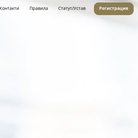
Контакти
Правила
Статут/Устав
Регистрация