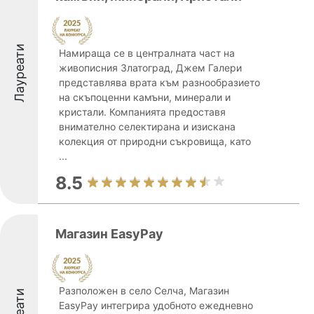
Лауреати
Намираща се в централната част на
живописния Златоград, Джем Галери
представлява врата към разнообразието
на скъпоценни камъни, минерали и
кристали. Компанията предоставя
внимателно селектирана и изискана
колекция от природни съкровища, като
...
8.5
Магазин EasyPay
Разположен в село Селча, Магазин
EasyPay интегрира удобното ежедневно