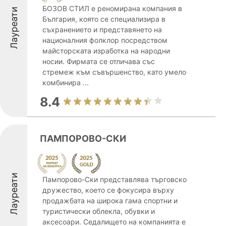
БОЗОВ СТИЛ е реномирана компания в
Лауреати
България, която се специализира в
съхранението и представянето на
националния фолклор посредством
майсторската изработка на народни
носии. Фирмата се отличава със
стремеж към съвършенство, като умело
комбинира ...
8.4
ПАМПОРОВО-СКИ
Лауреати
Пампорово-Ски представлява търговско
дружество, което се фокусира върху
продажбата на широка гама спортни и
туристически облекла, обувки и
аксесоари. Седалището на компанията е