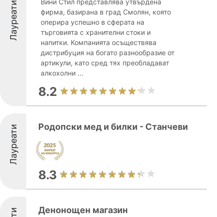
Вини Стил представлява утвърдена
Лауреати
фирма, базирана в град Смолян, която
оперира успешно в сферата на
търговията с хранителни стоки и
напитки. Компанията осъществява
дистрибуция на богато разнообразие от
артикули, като сред тях преобладават
алкохолни ...
8.2
Родопски мед и билки - Станчеви
Лауреати
8.3
Денонощен магазин