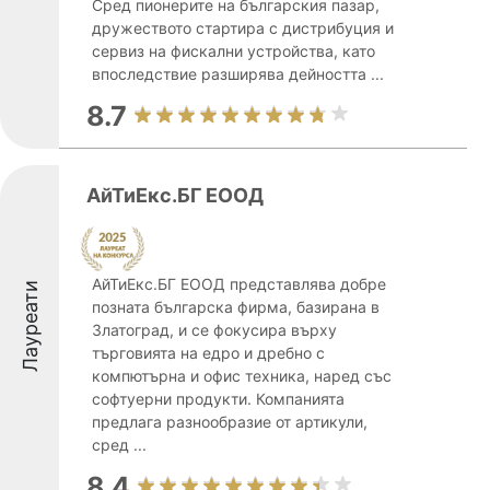
Сред пионерите на българския пазар,
дружеството стартира с дистрибуция и
сервиз на фискални устройства, като
впоследствие разширява дейността ...
8.7
АйТиЕкс.БГ ЕООД
АйТиЕкс.БГ ЕООД представлява добре
Лауреати
позната българска фирма, базирана в
Златоград, и се фокусира върху
търговията на едро и дребно с
компютърна и офис техника, наред със
софтуерни продукти. Компанията
предлага разнообразие от артикули,
сред ...
8.4