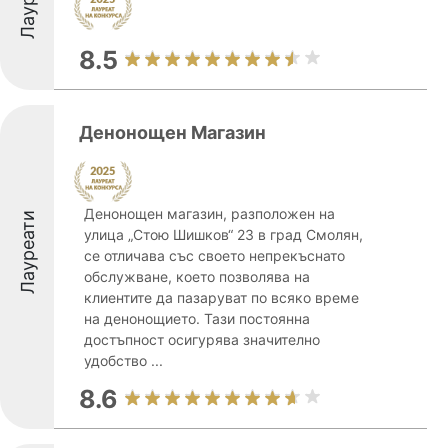
8.5
Денонощен Магазин
Денонощен магазин, разположен на
Лауреати
улица „Стою Шишков“ 23 в град Смолян,
се отличава със своето непрекъснато
обслужване, което позволява на
клиентите да пазаруват по всяко време
на денонощието. Тази постоянна
достъпност осигурява значително
удобство ...
8.6