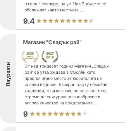
в град Чепеларе, на ул. Чая 7, където се
обслужват както местните ...
9.4
Магазин "Сладък рай"
Лауреати
От над тридесет години Магазин „Сладък
рай“ се утвърждава в Смолян като
предпочитано място за любителите на
сладки изделия. Базиран върху семейни
традиции, този магазин непрекъснато се
стреми да осигурява разнообразие и
високо качество на предлаганите ...
9