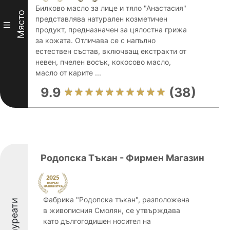
Билково масло за лице и тяло "Анастасия"
Място
представлява натурален козметичен
III
продукт, предназначен за цялостна грижа
за кожата. Отличава се с напълно
естествен състав, включващ екстракти от
невен, пчелен восък, кокосово масло,
масло от карите ...
9.9
(38)
Родопска Тъкан - Фирмен Магазин
Фабрика "Родопска тъкан", разположена
Лауреати
в живописния Смолян, се утвърждава
като дългогодишен носител на