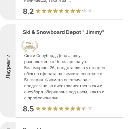
начинаещи, така и за ...
8.2
Ski & Snowboard Depot " Jimmy"
Ски и Сноуборд Депо Jimmy,
Лауреати
разположено в Чепеларе на ул.
Беломорска 26, представлява утвърден
обект в сферата на зимните спортове в
България. Фирмата се отличава с
предлагане на висококачествено ски и
сноуборд оборудване под наем, както и
с професионални ...
8.5