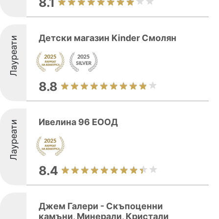
8.1
Детски магазин Kinder Смолян
Лауреати
8.8
Ивелина 96 ЕООД
Лауреати
8.4
Джем Галери - Скъпоценни
камъни, Минерали, Кристали