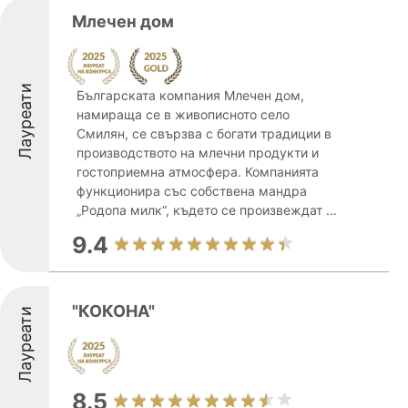
Млечен дом
Лауреати
Българската компания Млечен дом,
намираща се в живописното село
Смилян, се свързва с богати традиции в
производството на млечни продукти и
гостоприемна атмосфера. Компанията
функционира със собствена мандра
„Родопа милк“, където се произвеждат ...
9.4
"КОКОНА"
Лауреати
8.5