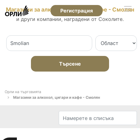
Магазини за алкохол, цигари и кафе - Смолян
Регистрация
и други компании, наградени от Соколите.
Търсене
Орли на търговията
Магазини за алкохол, цигари и кафе - Смолян