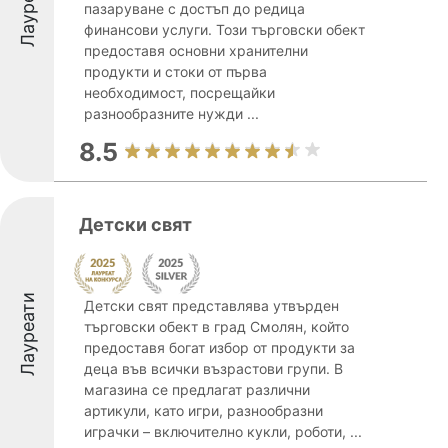
Лауреати
пазаруване с достъп до редица
финансови услуги. Този търговски обект
предоставя основни хранителни
продукти и стоки от първа
необходимост, посрещайки
разнообразните нужди ...
8.5
Детски свят
Лауреати
Детски свят представлява утвърден
търговски обект в град Смолян, който
предоставя богат избор от продукти за
деца във всички възрастови групи. В
магазина се предлагат различни
артикули, като игри, разнообразни
играчки – включително кукли, роботи, ...