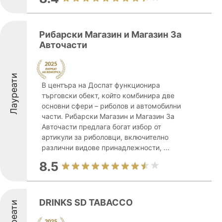
Рибарски Магазин и Магазин За
Авточасти
Лауреати
В центъра на Доспат функционира
търговски обект, който комбинира две
основни сфери – риболов и автомобилни
части. Рибарски Магазин и Магазин За
Авточасти предлага богат избор от
артикули за риболовци, включително
различни видове принадлежности, ...
8.5
DRINKS SD TABACCO
Лауреати