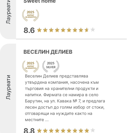
Sweet home
Лауреати
8.6
ВЕСЕЛИН ДЕЛИЕВ
Веселин Делиев представлява
Лауреати
утвърдена компания, насочена към
търговия на хранителни продукти и
напитки. Фирмата се намира в село
Барутин, на ул. Кавака № 7, и предлага
лесен достъп до голям избор от стоки,
отговарящи на нуждите както на
местните ...
8.8