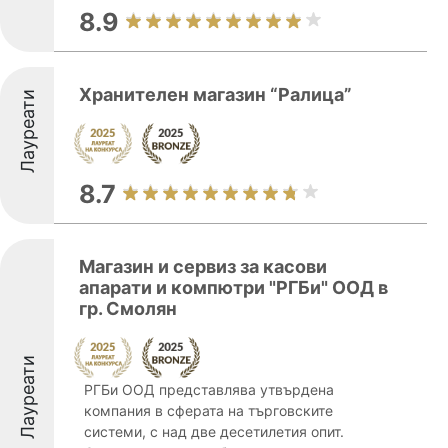
8.9
Хранителен магазин “Ралица”
Лауреати
8.7
Магазин и сервиз за касови
апарати и компютри "РГБи" ООД в
гр. Смолян
Лауреати
РГБи ООД представлява утвърдена
компания в сферата на търговските
системи, с над две десетилетия опит.