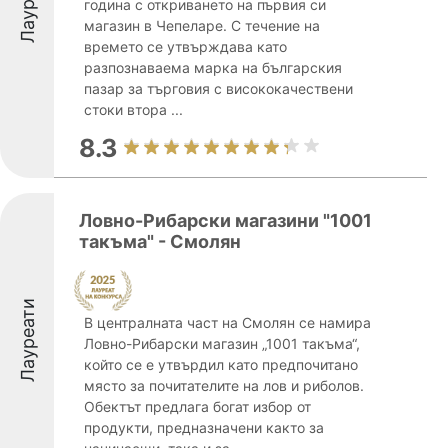
Лауреати
година с откриването на първия си
магазин в Чепеларе. С течение на
времето се утвърждава като
разпознаваема марка на българския
пазар за търговия с висококачествени
стоки втора ...
8.3
Ловно-Рибарски магазини "1001
такъма" - Смолян
Лауреати
В централната част на Смолян се намира
Ловно-Рибарски магазин „1001 такъма“,
който се е утвърдил като предпочитано
място за почитателите на лов и риболов.
Обектът предлага богат избор от
продукти, предназначени както за