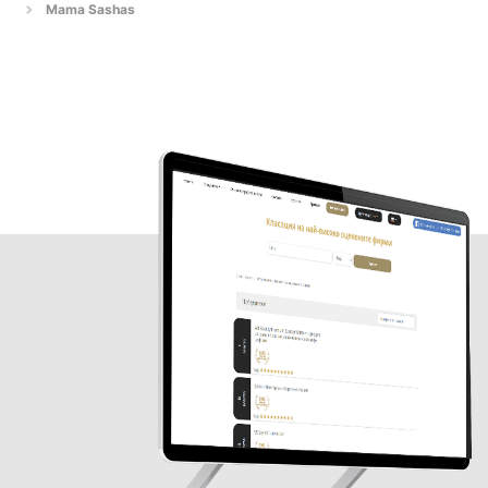
Mama Sashas