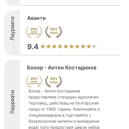
Аванти
Лауреати
9.4
Бонор - Антон Костадинов
Бонор - Антон Костадинов
Лауреати
представлява утвърден едноличен
търговец, действащ на българския
пазар от 1990 година. Компанията е
специализирана в търговията с
безалкохолни напитки и минерални
води, като предоставя широк избор