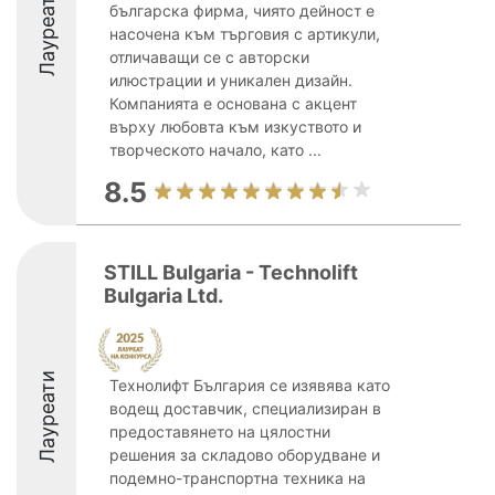
Лауреати
българска фирма, чиято дейност е
насочена към търговия с артикули,
отличаващи се с авторски
илюстрации и уникален дизайн.
Компанията е основана с акцент
върху любовта към изкуството и
творческото начало, като ...
8.5
STILL Bulgaria - Technolift
Bulgaria Ltd.
Лауреати
Технолифт България се изявява като
водещ доставчик, специализиран в
предоставянето на цялостни
решения за складово оборудване и
подемно-транспортна техника на