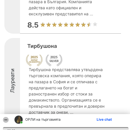
пазара в България. Компанията
действа като официален и
ексклузивен представител на ...
8.5
Тирбушона
Тирбушона представлява утвърдена
Лауреати
търговска компания, която оперира
на пазара в София и се отличава с
предлагането на богат и
разностранен избор от стоки за
домакинството. Организацията се е
превърнала в предпочитан и доверен
доставчик за онези, ...
ОРЛИ на търговията
Live chat
8.8