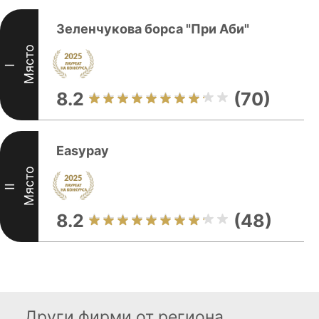
Зеленчукова борса "При Аби"
Място
I
8.2
(70)
Easypay
Място
II
8.2
(48)
Други фирми от региона