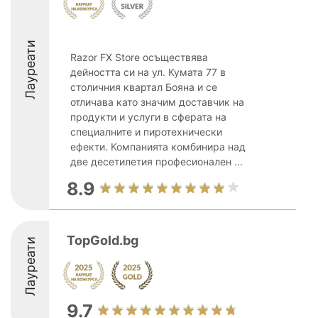
Лауреати
Razor FX Store осъществява
дейността си на ул. Кумата 77 в
столичния квартал Бояна и се
отличава като значим доставчик на
продукти и услуги в сферата на
специалните и пиротехнически
ефекти. Компанията комбинира над
две десетилетия професионален ...
8.9
TopGold.bg
Лауреати
9.7