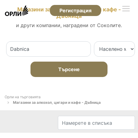
Магазини за алкохол, цигари и кафе -
Регистрация
Дъбница
и други компании, наградени от Соколите.
Търсене
Орли на търговията
Магазини за алкохол, цигари и кафе - Дъбница