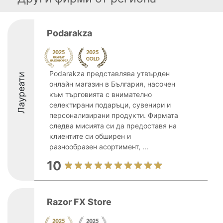
Podarakza
Podarakza представлява утвърден
Лауреати
онлайн магазин в България, насочен
към търговията с внимателно
селектирани подаръци, сувенири и
персонализирани продукти. Фирмата
следва мисията си да предоставя на
клиентите си обширен и
разнообразен асортимент, ...
10
Razor FX Store