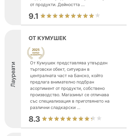
от продукти. Дейността ...
9.1
ОТ КУМУШЕК
От Кумушек представлява утвърден
Лауреати
търговски обект, ситуиран в
централната част на Банско, който
предлага внимателно подбран
асортимент от продукти, собствено
производство. Магазинът се отличава
със специализация в приготвянето на
различни сладкарски ...
8.3