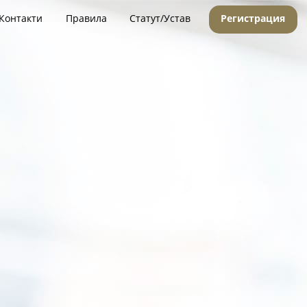
Контакти
Правила
Статут/Устав
Регистрация