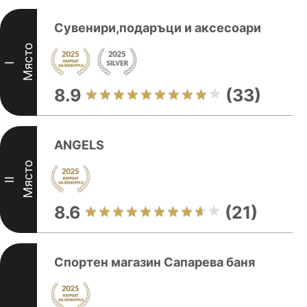
Сувенири,подаръци и аксесоари
Място
I
8.9
(33)
ANGELS
Място
II
8.6
(21)
Спортен магазин Сапарева баня