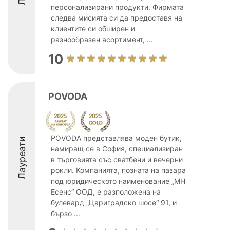
персонализирани продукти. Фирмата
следва мисията си да предоставя на
клиентите си обширен и
разнообразен асортимент, ...
10
POVODA
POVODA представлява моден бутик,
Лауреати
намиращ се в София, специализиран
в търговията със сватбени и вечерни
рокли. Компанията, позната на пазара
под юридическото наименование „МН
Есенс“ ООД, е разположена на
булевард „Цариградско шосе“ 91, и
бързо ...