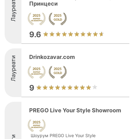
Лауреати
Принцеси
9.6
Drinkozavar.com
Лауреати
9
PREGO Live Your Style Showroom
Шоурум PREGO Live Your Style