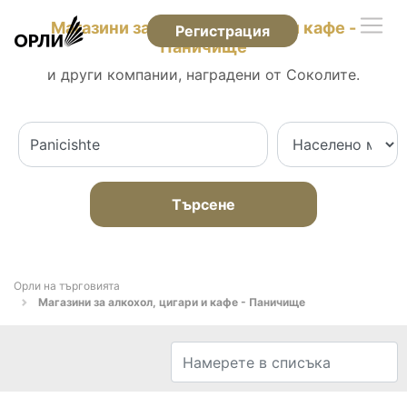
Магазини за алкохол, цигари и кафе -
Регистрация
Паничище
и други компании, наградени от Соколите.
Търсене
Орли на търговията
Магазини за алкохол, цигари и кафе - Паничище