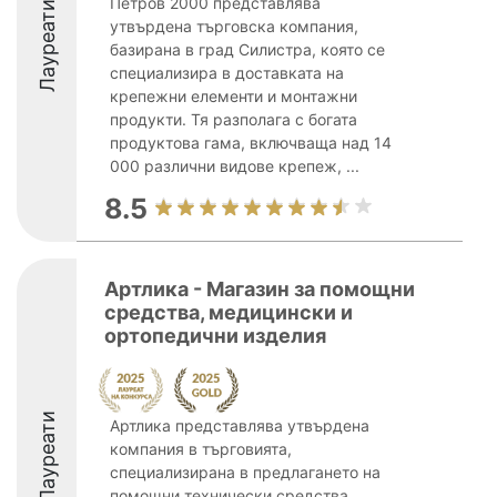
Петров 2000 представлява
Лауреати
утвърдена търговска компания,
базирана в град Силистра, която се
специализира в доставката на
крепежни елементи и монтажни
продукти. Тя разполага с богата
продуктова гама, включваща над 14
000 различни видове крепеж, ...
8.5
Артлика - Магазин за помощни
средства, медицински и
ортопедични изделия
Лауреати
Артлика представлява утвърдена
компания в търговията,
специализирана в предлагането на
помощни технически средства,