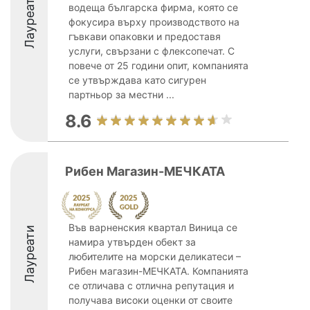
Лауреати
водеща българска фирма, която се
фокусира върху производството на
гъвкави опаковки и предоставя
услуги, свързани с флексопечат. С
повече от 25 години опит, компанията
се утвърждава като сигурен
партньор за местни ...
8.6
Рибен Магазин-МЕЧКАТА
Във варненския квартал Виница се
Лауреати
намира утвърден обект за
любителите на морски деликатеси –
Рибен магазин-МЕЧКАТА. Компанията
се отличава с отлична репутация и
получава високи оценки от своите