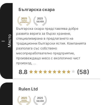
Българска скара
Българска скара представлява добре
развита верига за бързо хранене,
Място
специализирана в предлагането на
I
традиционни български ястия. Компанията
разполага със собствено
месопреработвателно предприятие,
произвеждащо месо с екологично чист
произход, ...
8.8
(58)
Rulen Ltd