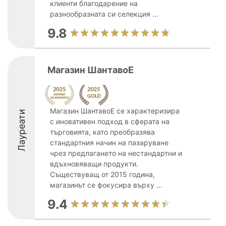
клиенти благодарение на
разнообразната си селекция ...
9.8
Магазин ШантавоЕ
Магазин ШантавоЕ се характеризира
Лауреати
с иновативен подход в сферата на
търговията, като преобразява
стандартния начин на пазаруване
чрез предлагането на нестандартни и
вдъхновяващи продукти.
Съществуващ от 2015 година,
магазинът се фокусира върху ...
9.4