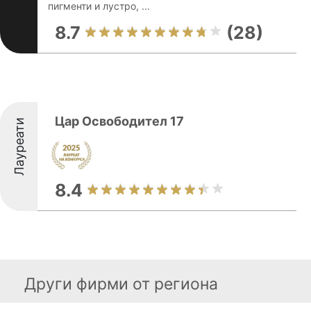
пигменти и лустро, ...
8.7
(28)
Цар Освободител 17
Лауреати
8.4
Други фирми от региона