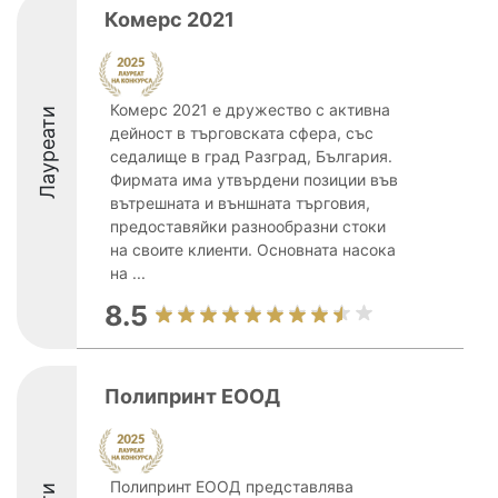
Комерс 2021
Комерс 2021 е дружество с активна
Лауреати
дейност в търговската сфера, със
седалище в град Разград, България.
Фирмата има утвърдени позиции във
вътрешната и външната търговия,
предоставяйки разнообразни стоки
на своите клиенти. Основната насока
на ...
8.5
Полипринт ЕООД
Полипринт ЕООД представлява