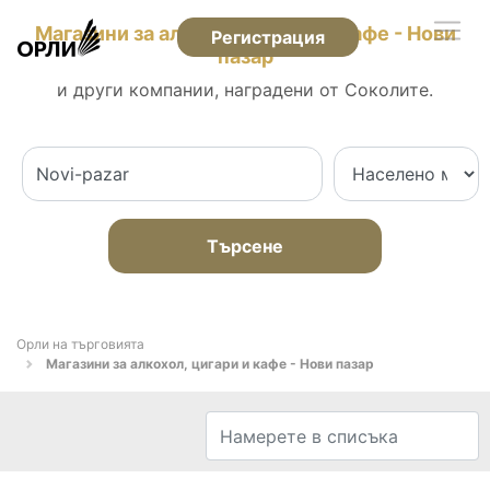
Магазини за алкохол, цигари и кафе - Нови
Регистрация
пазар
и други компании, наградени от Соколите.
Търсене
Орли на търговията
Магазини за алкохол, цигари и кафе - Нови пазар