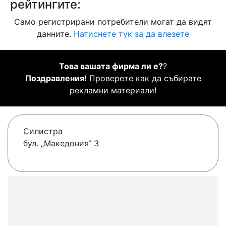
рейтингите:
Само регистрирани потребители могат да видят
данните.
Натиснете тук за да влезете
Това вашата фирма ли е?
?
Поздравления!
Проверете как да събирате
рекламни материали!
Силистра
бул. „Македония“ 3