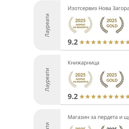
Изотсервиз Нова Загор
Лауреати
9.2
Книжарница
Лауреати
9.2
Магазин за пердета и щ