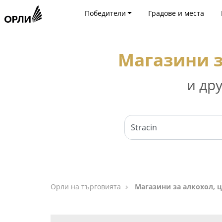
Победители
Градове и места
Магазини з
и др
Орли на търговията
Магазини за алкохол, ц