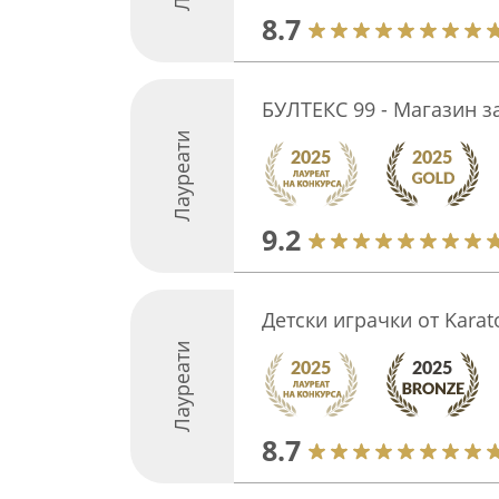
8.7
БУЛТЕКС 99 - Магазин з
Лауреати
9.2
Детски играчки от Karat
Лауреати
8.7