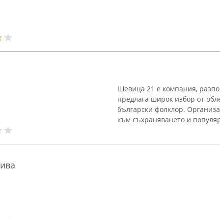
Шевица 21 е компания, разпо
предлага широк избор от обл
български фолклор. Организа
към съхраняването и популяр
Рива