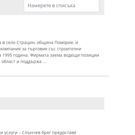
 в село Страцин, община Поморие, и
компания за търговия със строителни
з 1995 година. Фирмата заема водещи позиции
 област и поддържа ...
 услуги – Слънчев бряг предоставя