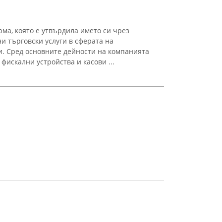
ма, която е утвърдила името си чрез
и търговски услуги в сферата на
. Сред основните дейности на компанията
фискални устройства и касови ...