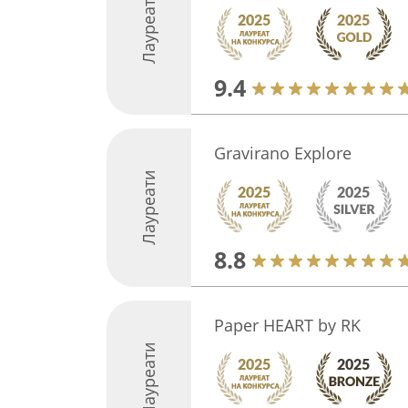
Лауреати
9.4
Gravirano Explore
Лауреати
8.8
Paper HEART by RK
Лауреати