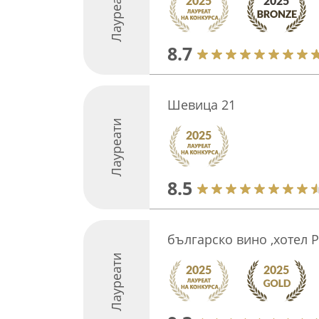
Лауреати
8.7
Шевица 21
Лауреати
8.5
българско вино ,хотел 
Лауреати