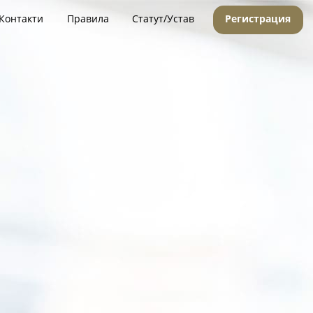
Контакти
Правила
Статут/Устав
Регистрация