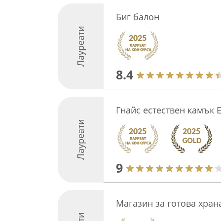
Биг балон
Лауреати
8.4
Гнайс естествен камък 
Лауреати
9
Магазин за готова хран