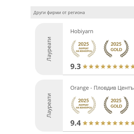
Други фирми от региона
Hobiyarn
Лауреати
9.3
Orange - Пловдив Цент
Лауреати
9.4