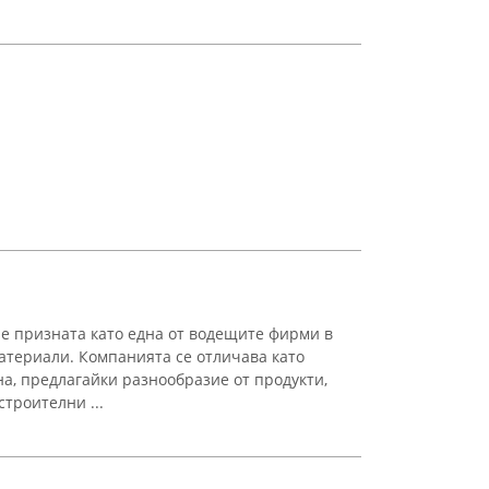
 е призната като една от водещите фирми в
атериали. Компанията се отличава като
а, предлагайки разнообразие от продукти,
троителни ...