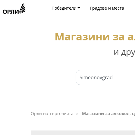
Победители
Градове и места
Магазини за а
и др
Орли на търговията
Магазини за алкохол, 