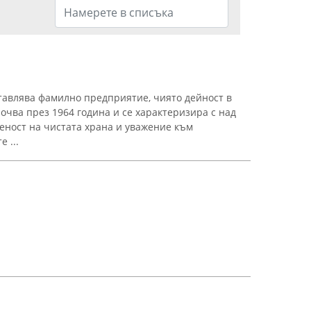
тавлява фамилно предприятие, чиято дейност в
очва през 1964 година и се характеризира с над
деност на чистата храна и уважение към
 ...