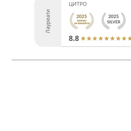
ЦИТРО
Лауреати
8.8