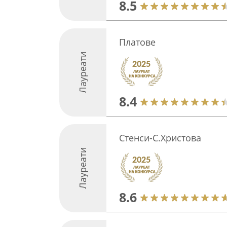
8.5
Платове
Лауреати
8.4
Стенси-С.Христова
Лауреати
8.6