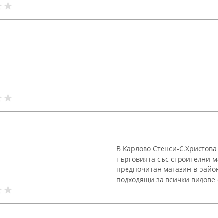
В Карлово Стенси-С.Христова
търговията със строителни м
предпочитан магазин в район
подходящи за всички видове с