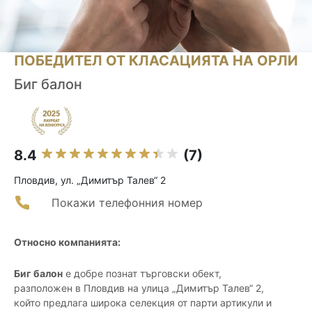
ПОБЕДИТЕЛ ОТ КЛАСАЦИЯТА НА ОРЛИ
Биг балон
8.4
(7)
Пловдив, ул. „Димитър Талев“ 2
Покажи телефонния номер
Относно компанията:
Биг балон
е добре познат търговски обект,
разположен в Пловдив на улица „Димитър Талев“ 2,
който предлага широка селекция от парти артикули и