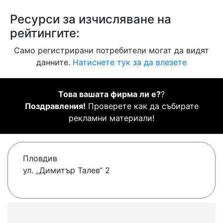
Ресурси за изчисляване на
рейтингите:
Само регистрирани потребители могат да видят
данните.
Натиснете тук за да влезете
Това вашата фирма ли е?
?
Поздравления!
Проверете как да събирате
рекламни материали!
Пловдив
ул. „Димитър Талев“ 2