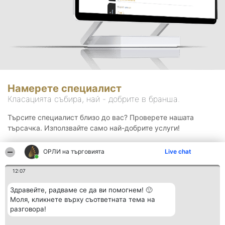
Намерете специалист
Класацията събира, най - добрите в бранша.
Търсите специалист близо до вас? Проверете нашата
търсачка. Използвайте само най-добрите услуги!
ОРЛИ на търговията
Live chat
Търсене
12:07
Здравейте, радваме се да ви помогнем! 🙂
Моля, кликнете върху съответната тема на
разговора!