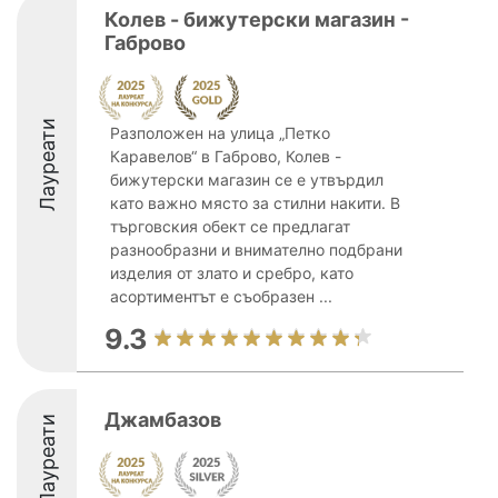
Колев - бижутерски магазин -
Габрово
Лауреати
Разположен на улица „Петко
Каравелов“ в Габрово, Колев -
бижутерски магазин се е утвърдил
като важно място за стилни накити. В
търговския обект се предлагат
разнообразни и внимателно подбрани
изделия от злато и сребро, като
асортиментът е съобразен ...
9.3
Джамбазов
Лауреати