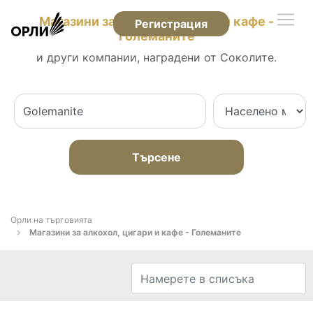
Магазини за алкохол, цигари и кафе -
Регистрация
Големаните
и други компании, наградени от Соколите.
Търсене
Орли на търговията
Магазини за алкохол, цигари и кафе - Големаните