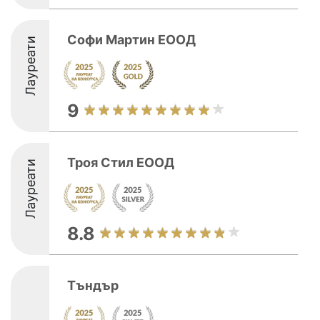
Софи Мартин ЕООД
Лауреати
9
Троя Стил ЕООД
Лауреати
8.8
Тъндър