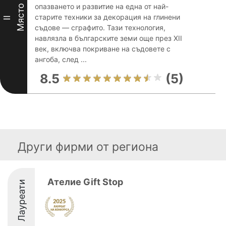
опазването и развитие на една от най-
Място
старите техники за декорация на глинени
II
съдове — сграфито. Тази технология,
навлязла в българските земи още през XII
век, включва покриване на съдовете с
ангоба, след ...
8.5
(5)
Други фирми от региона
Ателие Gift Stop
Лауреати