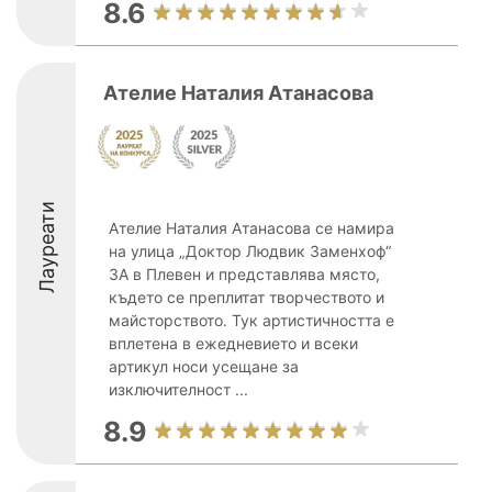
8.6
Ателие Наталия Атанасова
Лауреати
Ателие Наталия Атанасова се намира
на улица „Доктор Людвик Заменхоф“
3А в Плевен и представлява място,
където се преплитат творчеството и
майсторството. Тук артистичността е
вплетена в ежедневието и всеки
артикул носи усещане за
изключителност ...
8.9