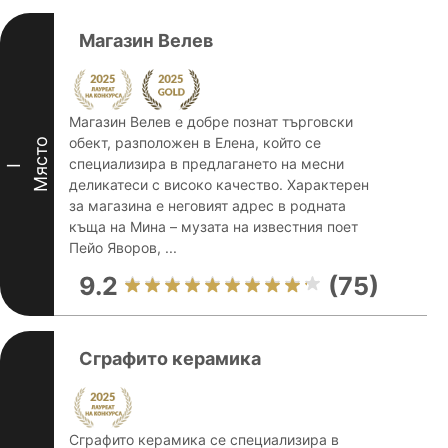
Магазин Велев
Магазин Велев е добре познат търговски
обект, разположен в Елена, който се
Място
специализира в предлагането на месни
I
деликатеси с високо качество. Характерен
за магазина е неговият адрес в родната
къща на Мина – музата на известния поет
Пейо Яворов, ...
9.2
(75)
Сграфито керамика
Сграфито керамика се специализира в