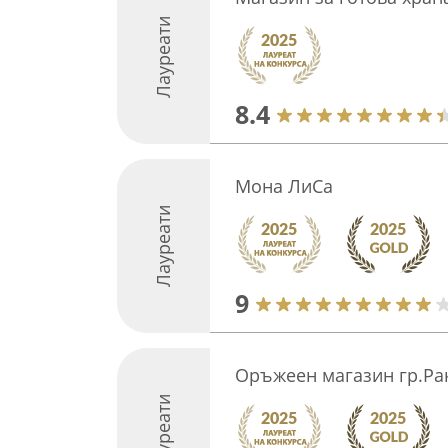
Лауреати
8.4
Мона ЛиСа
Лауреати
9
Оръжеен магазин гр.Ра
Лауреати