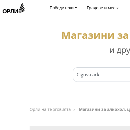
Победители
Градове и места
Магазини за 
и др
Орли на търговията
Магазини за алкохол, ц