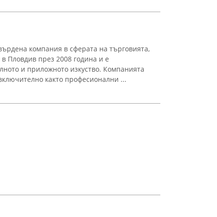
ърдена компания в сферата на търговията,
 в Пловдив през 2008 година и е
лното и приложното изкуство. Компанията
включително както професионални ...