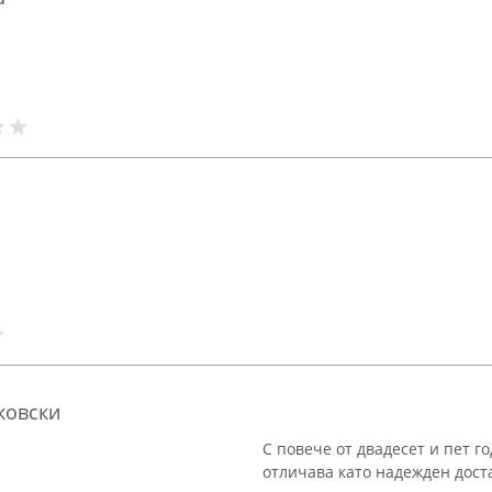
ковски
С повече от двадесет и пет г
отличава като надежден дост