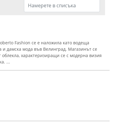
oberto Fashion се е наложила като водеща
 и дамска мода във Велинград. Магазинът се
т облекла, характеризиращи се с модерна визия
. ...