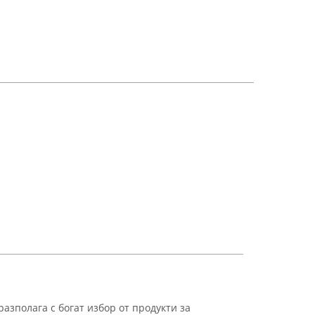
азполага с богат избор от продукти за