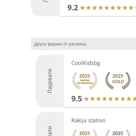
9.2
Други фирми от региона
CoolKidsbg
Лауреати
9.5
Rakija station