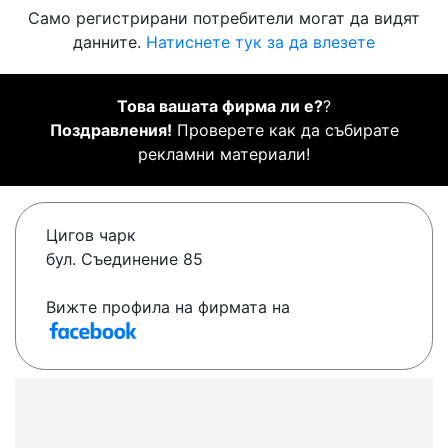
Само регистрирани потребители могат да видят
данните.
Натиснете тук за да влезете
Това вашата фирма ли е?
?
Поздравления!
Проверете как да събирате
рекламни материали!
Цигов чарк
бул. Съединение 85
Вижте профила на фирмата на