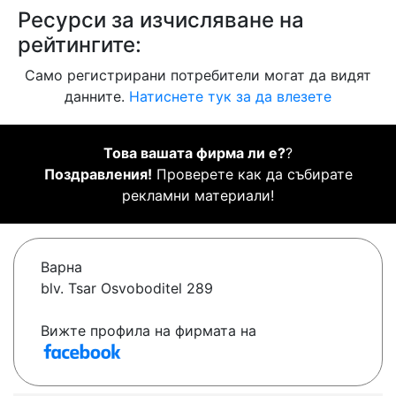
Ресурси за изчисляване на
рейтингите:
Само регистрирани потребители могат да видят
данните.
Натиснете тук за да влезете
Това вашата фирма ли е?
?
Поздравления!
Проверете как да събирате
рекламни материали!
Варна
blv. Tsar Osvoboditel 289
Вижте профила на фирмата на