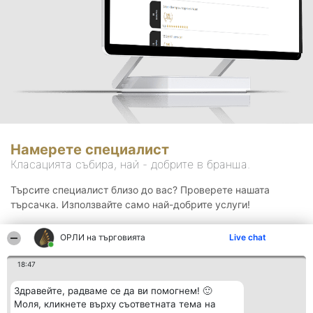
Намерете специалист
Класацията събира, най - добрите в бранша.
Търсите специалист близо до вас? Проверете нашата
търсачка. Използвайте само най-добрите услуги!
ОРЛИ на търговията
Live chat
Търсене
18:47
Здравейте, радваме се да ви помогнем! 🙂
Моля, кликнете върху съответната тема на