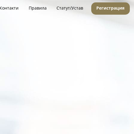
Контакти
Правила
Статут/Устав
Регистрация