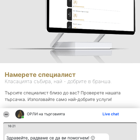
Намерете специалист
Класацията събира, най - добрите в бранша.
Търсите специалист близо до вас? Проверете нашата
търсачка. Използвайте само най-добрите услуги!
ОРЛИ на търговията
Live chat
Търсене
16:21
Здравейте, радваме се да ви помогнем! 🙂