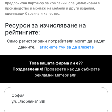
предпочитан партньор за компании, специализирани в
производство и монтаж на мебели и други изделия,
оценяващи бързина и качество.
Ресурси за изчисляване на
рейтингите:
Само регистрирани потребители могат да видят
данните.
Натиснете тук за да влезете
Това вашата фирма ли е?
?
Поздравления!
Проверете как да събирате
рекламни материали!
София
ул. „Любляна“ 38Г