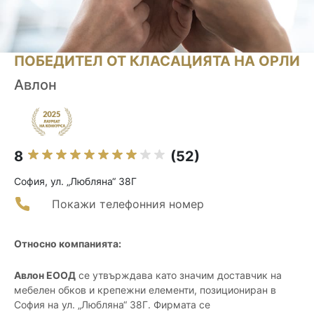
ПОБЕДИТЕЛ ОТ КЛАСАЦИЯТА НА ОРЛИ
Авлон
8
(52)
София, ул. „Любляна“ 38Г
Покажи телефонния номер
Относно компанията:
Авлон ЕООД
се утвърждава като значим доставчик на
мебелен обков и крепежни елементи, позициониран в
София на ул. „Любляна“ 38Г. Фирмата се