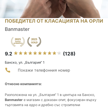
ПОБЕДИТЕЛ ОТ КЛАСАЦИЯТА НА ОРЛИ
Banmaster
9.2
(128)
Банско, ул. „България“ 1
Покажи телефонния номер
Относно компанията:
Разположенa на ул. „България“ 1 в центъра на Банско,
Banmaster
е магазин с доказан опит, фокусиран върху
търговията на едро и дребно със строителни