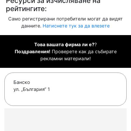
Ресурси за изчисляване на
рейтингите:
Само регистрирани потребители могат да видят
данните.
Натиснете тук за да влезете
Това вашата фирма ли е?
?
Поздравления!
Проверете как да събирате
рекламни материали!
Банско
ул. „България“ 1