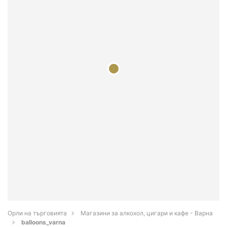
Орли на търговията
Магазини за алкохол, цигари и кафе - Варна
balloons_varna