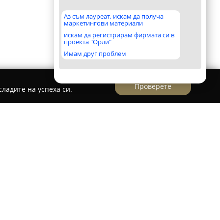
Аз съм лауреат, искам да получа
маркетингови материали
искам да регистрирам фирмата си в
проекта "Орли"
Имам друг проблем
Проверете
ладите на успеха си.
нтъра на София на улица „Княз Борис I“
 гама от продукти за дома. Фирмата се е
 място за почитателите на домашния уют,