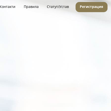
Контакти
Правила
Статут/Устав
Регистрация