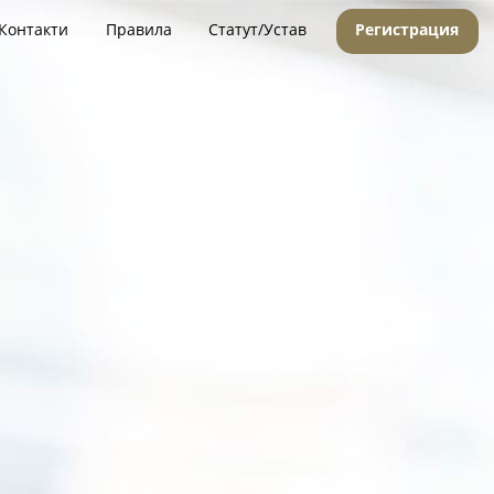
Контакти
Правила
Статут/Устав
Регистрация