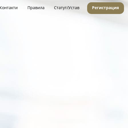
Контакти
Правила
Статут/Устав
Регистрация