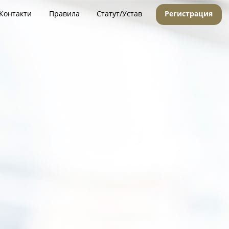
Контакти
Правила
Статут/Устав
Регистрация