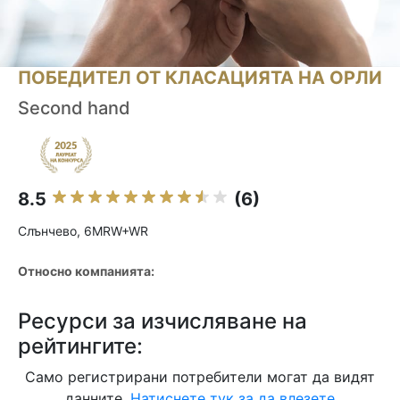
ПОБЕДИТЕЛ ОТ КЛАСАЦИЯТА НА ОРЛИ
Second hand
8.5
(6)
Слънчево, 6MRW+WR
Относно компанията:
Ресурси за изчисляване на
рейтингите:
Само регистрирани потребители могат да видят
данните.
Натиснете тук за да влезете