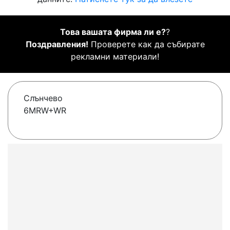
Това вашата фирма ли е?
?
Поздравления!
Проверете как да събирате
рекламни материали!
Слънчево
6MRW+WR