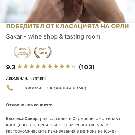
ПОБЕДИТЕЛ ОТ КЛАСАЦИЯТА НА ОРЛИ
Sakar - wine shop & tasting room
9.3
(103)
Харманли, Harmanli
Покажи телефонния номер
Относно компанията:
Енотека Сакар
, разположена в Харманли, се отличава
като център за ценителите на винената култура и
гастрономическите изживявания в региона на Южен