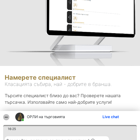
Намерете специалист
Класацията събира, най - добрите в бранша.
Търсите специалист близо до вас? Проверете нашата
търсачка. Използвайте само най-добрите услуги!
ОРЛИ на търговията
Live chat
Търсене
16:25