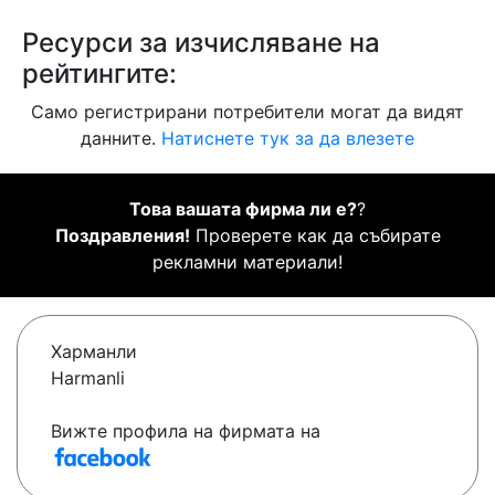
Ресурси за изчисляване на
рейтингите:
Само регистрирани потребители могат да видят
данните.
Натиснете тук за да влезете
Това вашата фирма ли е?
?
Поздравления!
Проверете как да събирате
рекламни материали!
Харманли
Harmanli
Вижте профила на фирмата на