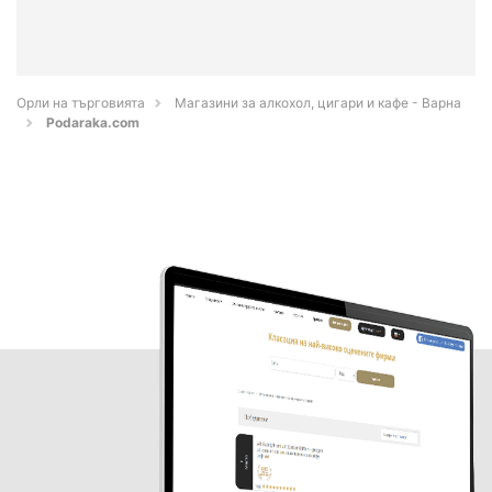
Орли на търговията
Магазини за алкохол, цигари и кафе - Варна
Podaraka.com