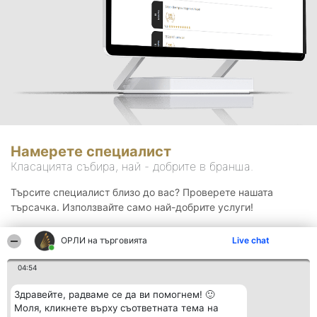
Намерете специалист
Класацията събира, най - добрите в бранша.
Търсите специалист близо до вас? Проверете нашата
търсачка. Използвайте само най-добрите услуги!
ОРЛИ на търговията
Live chat
Търсене
04:54
Здравейте, радваме се да ви помогнем! 🙂
Моля, кликнете върху съответната тема на