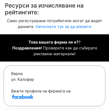
Ресурси за изчисляване на
рейтингите:
Само регистрирани потребители могат да видят
данните.
Натиснете тук за да влезете
Това вашата фирма ли е?
?
Поздравления!
Проверете как да събирате
рекламни материали!
Варна
ул. Калофер
Вижте профила на фирмата на