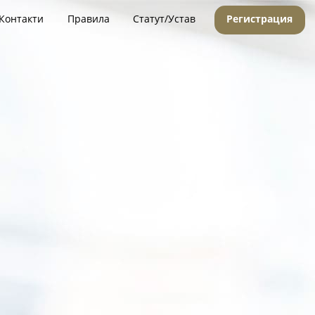
Контакти
Правила
Статут/Устав
Регистрация