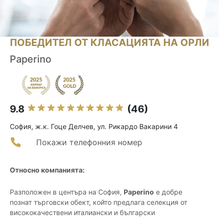
ПОБЕДИТЕЛ ОТ КЛАСАЦИЯТА НА ОРЛИ
Paperino
9.8
(46)
София, ж.к. Гоце Делчев, ул. Рикардо Вакарини 4
Покажи телефонния номер
Относно компанията:
Разположен в центъра на София,
Paperino
е добре
познат търговски обект, който предлага селекция от
висококачествени италиански и български