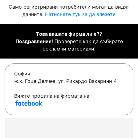
Само регистрирани потребители могат да видят
данните.
Натиснете тук за да влезете
Това вашата фирма ли е?
?
Поздравления!
Проверете как да събирате
рекламни материали!
София
ж.к. Гоце Делчев, ул. Рикардо Вакарини 4
Вижте профила на фирмата на