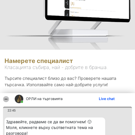
Намерете специалист
Класацията събира, най - добрите в бранша.
Търсите специалист близо до вас? Проверете нашата
търсачка. Използвайте само най-добрите услуги!
ОРЛИ на търговията
Live chat
Търсене
22:45
Здравейте, радваме се да ви помогнем! 🙂
Моля, кликнете върху съответната тема на
разговора!