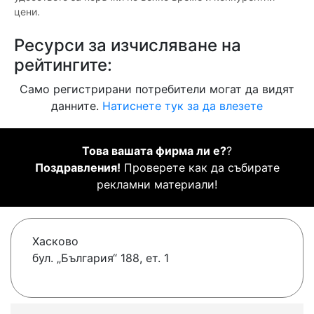
цени.
Ресурси за изчисляване на
рейтингите:
Само регистрирани потребители могат да видят
данните.
Натиснете тук за да влезете
Това вашата фирма ли е?
?
Поздравления!
Проверете как да събирате
рекламни материали!
Хасково
бул. „България“ 188, ет. 1