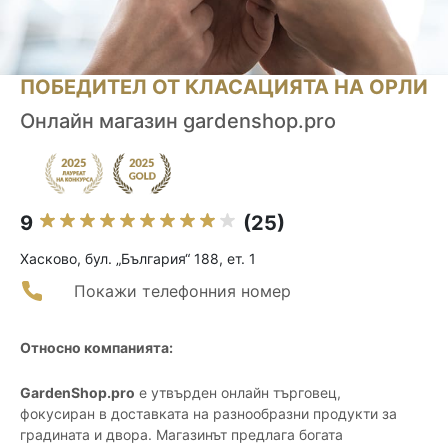
ПОБЕДИТЕЛ ОТ КЛАСАЦИЯТА НА ОРЛИ
Oнлайн магазин gardenshop.pro
9
(25)
Хасково, бул. „България“ 188, ет. 1
Покажи телефонния номер
Относно компанията:
GardenShop.pro
е утвърден онлайн търговец,
фокусиран в доставката на разнообразни продукти за
градината и двора. Магазинът предлага богата