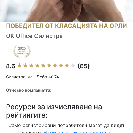
ПОБЕДИТЕЛ ОТ КЛАСАЦИЯТА НА ОРЛИ
OK Office Силистра
8.6
(65)
Силистра, ул. „Добрич“ 74
Относно компанията:
Ресурси за изчисляване на
рейтингите:
Само регистрирани потребители могат да видят
данните.
Натиснете тук за да влезете