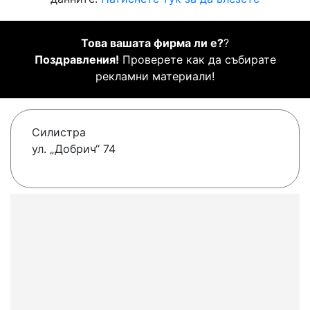
Това вашата фирма ли е?
?
Поздравления!
Проверете как да събирате
рекламни материали!
Силистра
ул. „Добрич“ 74