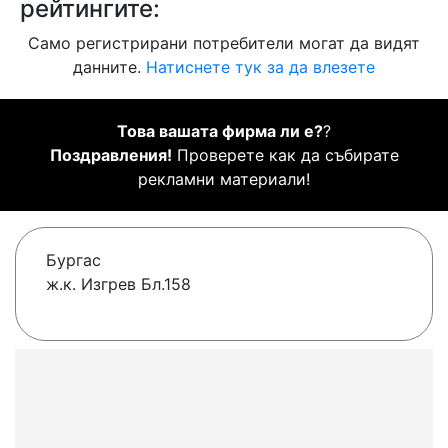
рейтингите:
Само регистрирани потребители могат да видят
данните.
Натиснете тук за да влезете
Това вашата фирма ли е?
?
Поздравления!
Проверете как да събирате
рекламни материали!
Бургас
ж.к. Изгрев Бл.158