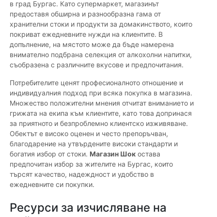
в град Бургас. Като супермаркет, магазинът
предоставя обширна и разнообразна гама от
хранителни стоки и продукти за домакинството, които
покриват ежедневните нужди на клиентите. В
допълнение, на мястото може да бъде намерена
внимателно подбрана селекция от алкохолни напитки,
съобразена с различните вкусове и предпочитания.
Потребителите ценят професионалното отношение и
индивидуалния подход при всяка покупка в магазина.
Множество положителни мнения отчитат вниманието и
грижата на екипа към клиентите, като това допринася
за приятното и безпроблемно клиентско изживяване.
Обектът е високо оценен и често препоръчван,
благодарение на утвърдените високи стандарти и
богатия избор от стоки.
Магазин Шок
остава
предпочитан избор за жителите на Бургас, които
търсят качество, надеждност и удобство в
ежедневните си покупки.
Ресурси за изчисляване на