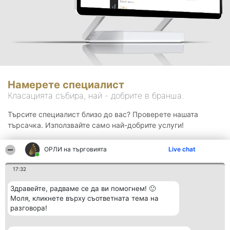
Намерете специалист
Класацията събира, най - добрите в бранша.
Търсите специалист близо до вас? Проверете нашата
търсачка. Използвайте само най-добрите услуги!
ОРЛИ на търговията
Live chat
Търсене
17:32
Здравейте, радваме се да ви помогнем! 🙂
Моля, кликнете върху съответната тема на
разговора!