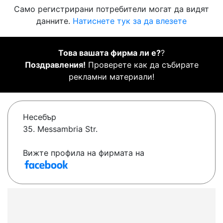
Само регистрирани потребители могат да видят
данните.
Натиснете тук за да влезете
Това вашата фирма ли е?
?
Поздравления!
Проверете как да събирате
рекламни материали!
Несебър
35. Messambria Str.
Вижте профила на фирмата на