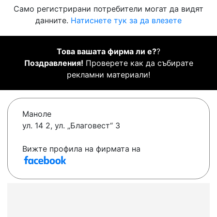
Само регистрирани потребители могат да видят
данните.
Натиснете тук за да влезете
Това вашата фирма ли е?
?
Поздравления!
Проверете как да събирате
рекламни материали!
Маноле
ул. 14 2, ул. „Благовест“ 3
Вижте профила на фирмата на