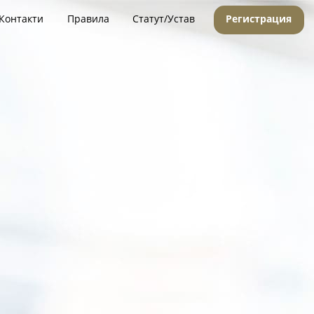
Контакти
Правила
Статут/Устав
Регистрация