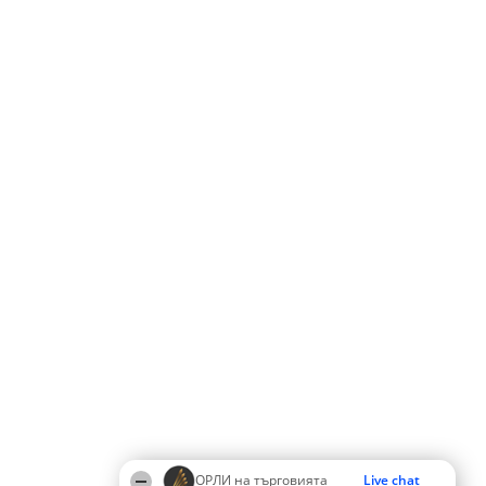
ОРЛИ на търговията
Live chat