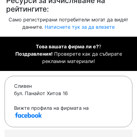
Ресурси за изчисляване на
рейтингите:
Само регистрирани потребители могат да видят
данните.
Натиснете тук за да влезете
Това вашата фирма ли е?
?
Поздравления!
Проверете как да събирате
рекламни материали!
Сливен
бул. Панайот Хитов 16
Вижте профила на фирмата на