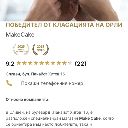
ПОБЕДИТЕЛ ОТ КЛАСАЦИЯТА НА ОРЛИ
MakeCake
9.2
(22)
Сливен, бул. Панайот Хитов 16
Покажи телефонния номер
Относно компанията:
В Сливен, на булевард „Панайот Хитов“ 16, е
разположен специализиран магазин
Make Cake
, който
се ориентира към както любителите, така и