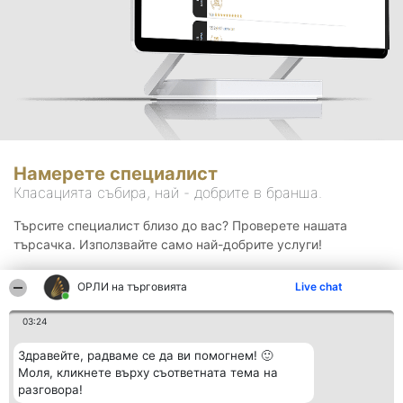
Намерете специалист
Класацията събира, най - добрите в бранша.
Търсите специалист близо до вас? Проверете нашата
търсачка. Използвайте само най-добрите услуги!
ОРЛИ на търговията
Live chat
Търсене
03:24
Здравейте, радваме се да ви помогнем! 🙂
Моля, кликнете върху съответната тема на
разговора!