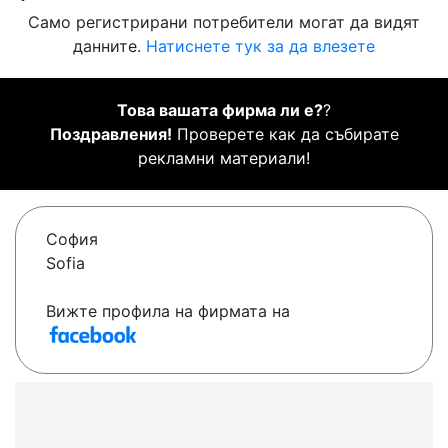
Само регистрирани потребители могат да видят
данните.
Натиснете тук за да влезете
Това вашата фирма ли е?
?
Поздравления!
Проверете как да събирате
рекламни материали!
София
Sofia
Вижте профила на фирмата на