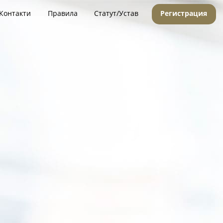
Контакти
Правила
Статут/Устав
Регистрация