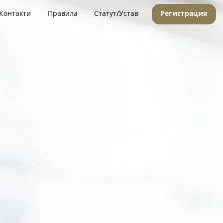
Контакти
Правила
Статут/Устав
Регистрация