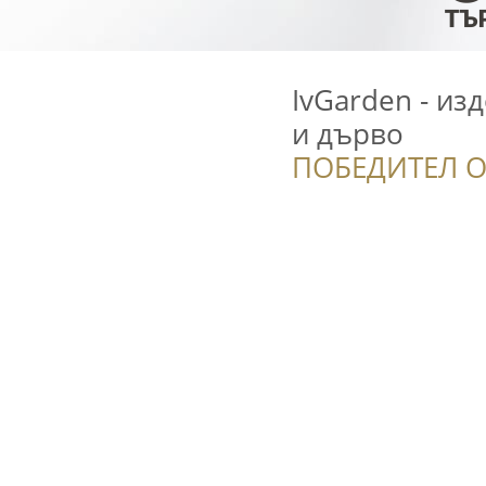
IvGarden - из
и дърво
ПОБЕДИТЕЛ О