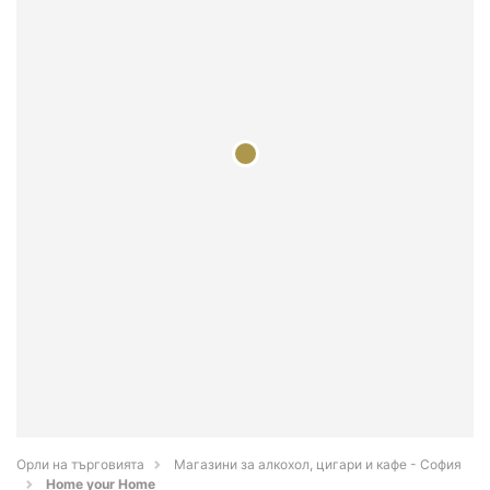
Орли на търговията
Магазини за алкохол, цигари и кафе - София
Home your Home