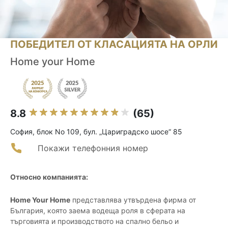
ПОБЕДИТЕЛ ОТ КЛАСАЦИЯТА НА ОРЛИ
Home your Home
8.8
(65)
София, блок No 109, бул. „Цариградско шосе“ 85
Покажи телефонния номер
Относно компанията:
Home Your Home
представлява утвърдена фирма от
България, която заема водеща роля в сферата на
търговията и производството на спално бельо и