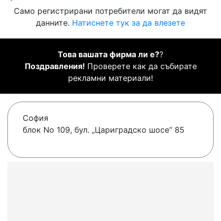
Само регистрирани потребители могат да видят
данните.
Натиснете тук за да влезете
Това вашата фирма ли е?
?
Поздравления!
Проверете как да събирате
рекламни материали!
София
блок No 109, бул. „Цариградско шосе“ 85