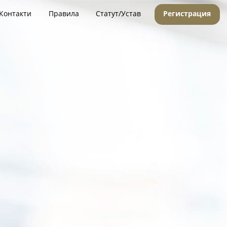
Контакти
Правила
Статут/Устав
Регистрация