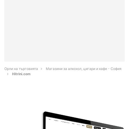
Орли на търговията
Магазини за алкохол, цигари и кафе - София
Hitrini.com