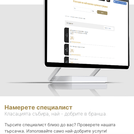
Намерете специалист
Класацията събира, най - добрите в бранша.
Търсите специалист близо до вас? Проверете нашата
търсачка. Използвайте само най-добрите услуги!