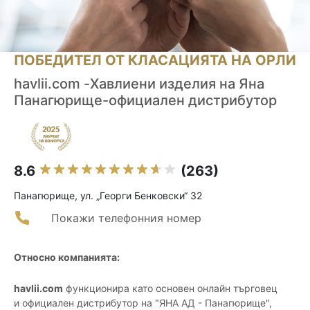
ПОБЕДИТЕЛ ОТ КЛАСАЦИЯТА НА ОРЛИ
havlii.com -Хавлиени изделия на Яна
Панагюрище-официален дистрибутор
8.6
(263)
Панагюрище, ул. „Георги Бенковски“ 32
Покажи телефонния номер
Относно компанията:
havlii.com
функционира като основен онлайн търговец
и официален дистрибутор на "ЯНА АД - Панагюрище",