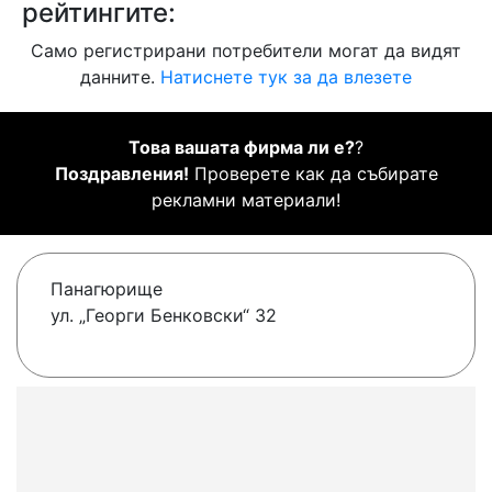
рейтингите:
Само регистрирани потребители могат да видят
данните.
Натиснете тук за да влезете
Това вашата фирма ли е?
?
Поздравления!
Проверете как да събирате
рекламни материали!
Панагюрище
ул. „Георги Бенковски“ 32