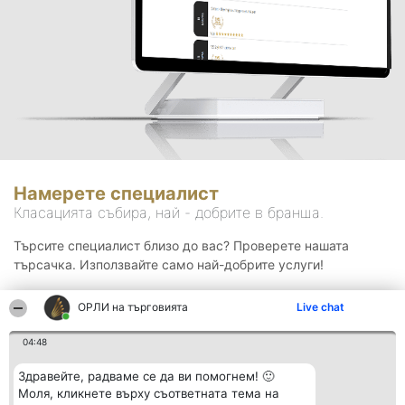
Намерете специалист
Класацията събира, най - добрите в бранша.
Търсите специалист близо до вас? Проверете нашата
търсачка. Използвайте само най-добрите услуги!
ОРЛИ на търговията
Live chat
Търсене
04:48
Здравейте, радваме се да ви помогнем! 🙂
Моля, кликнете върху съответната тема на