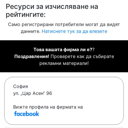
Ресурси за изчисляване на
рейтингите:
Само регистрирани потребители могат да видят
данните.
Натиснете тук за да влезете
Това вашата фирма ли е?
?
Поздравления!
Проверете как да събирате
рекламни материали!
София
ул. „Цар Асен“ 96
Вижте профила на фирмата на