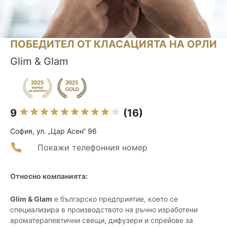
ПОБЕДИТЕЛ ОТ КЛАСАЦИЯТА НА ОРЛИ
Glim & Glam
9
(16)
София, ул. „Цар Асен“ 96
Покажи телефонния номер
Относно компанията:
Glim & Glam
е българско предприятие, което се
специализира в производството на ръчно изработени
ароматерапевтични свещи, дифузери и спрейове за