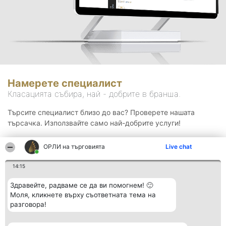
Намерете специалист
Класацията събира, най - добрите в бранша.
Търсите специалист близо до вас? Проверете нашата
търсачка. Използвайте само най-добрите услуги!
ОРЛИ на търговията
Live chat
Търсене
14:15
Здравейте, радваме се да ви помогнем! 🙂
Моля, кликнете върху съответната тема на
разговора!