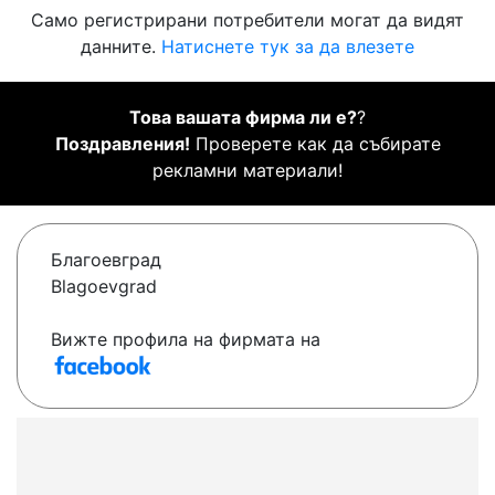
Само регистрирани потребители могат да видят
данните.
Натиснете тук за да влезете
Това вашата фирма ли е?
?
Поздравления!
Проверете как да събирате
рекламни материали!
Благоевград
Blagoevgrad
Вижте профила на фирмата на