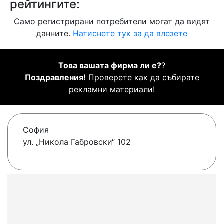
рейтингите:
Само регистрирани потребители могат да видят
данните.
Натиснете тук за да влезете
Това вашата фирма ли е?
?
Поздравления!
Проверете как да събирате
рекламни материали!
София
ул. „Никола Габровски“ 102