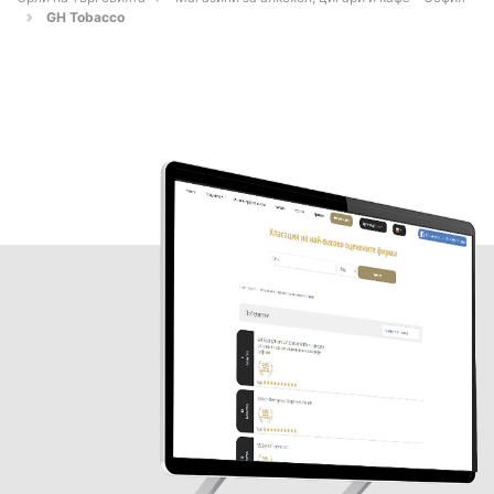
GH Tobacco