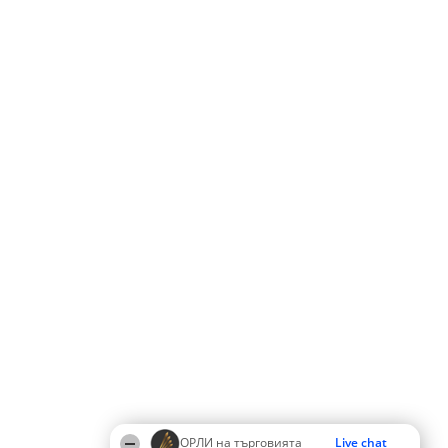
ОРЛИ на търговията
Live chat