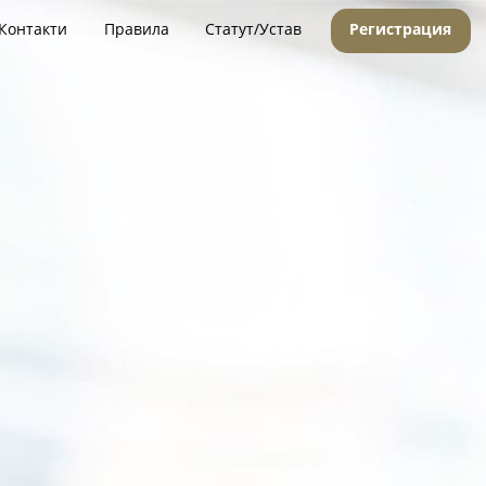
Контакти
Правила
Статут/Устав
Регистрация