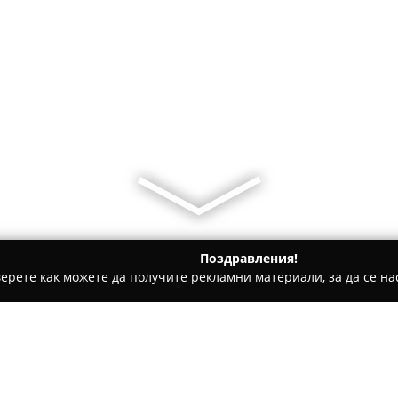
Поздравления!
ерете как можете да получите рекламни материали, за да се нас
гари и кафе - Дебелец
Склад за храни Алекс Експорт