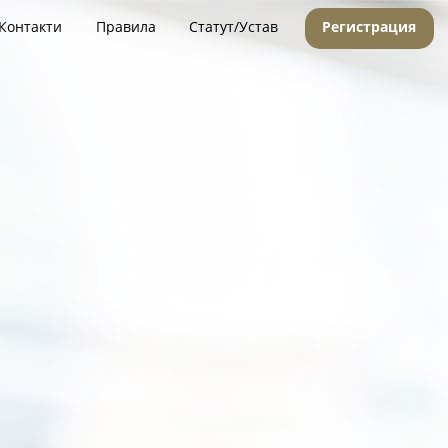
Контакти
Правила
Статут/Устав
Регистрация