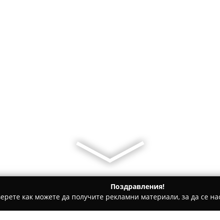
Поздравления!
ерете как можете да получите рекламни материали, за да се нас